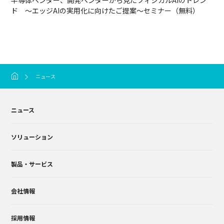
半導体ベンダー、開発ベンダーから見たフィジカルAIのトレン
ド ～エッジAIの実用化に向けたご提案～セミナー（無料）
ニュース
ニュース
ソリューション
製品・サービス
会社情報
採用情報