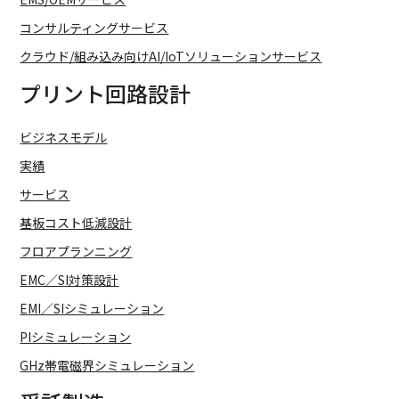
コンサルティングサービス
クラウド/組み込み向けAI/IoTソリューションサービス
プリント回路設計
ビジネスモデル
実績
サービス
基板コスト低減設計
フロアプランニング
EMC／SI対策設計
EMI／SIシミュレーション
PIシミュレーション
GHz帯電磁界シミュレーション