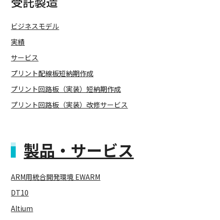
受託製造
ビジネスモデル
実績
サービス
プリント配線板短納期作成
プリント回路板（実装）短納期作成
プリント回路板（実装）改修サービス
製品・サービス
ARM用統合開発環境 EWARM
DT10
Altium