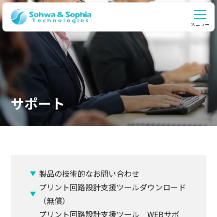
メニュー
サポート
製品の技術的なお問い合わせ
プリント回路設計支援ツールダウンロード
（無償）
プリント回路設計支援ツール WEBサポ