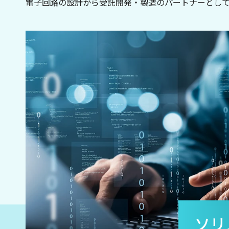
電子回路の設計から受託開発・製造のパートナーとし
ソリ