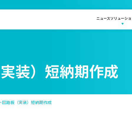
ニュース
ソリューショ
（実装）短納期作成
ト回路板（実装）短納期作成