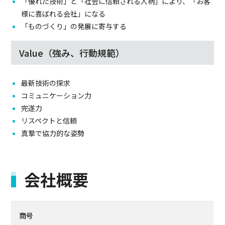
「優れた技術」と「社会に信頼される人柄」により、「お客
様に喜ばれる会社」になる
「ものづくり」の発展に寄与する
Value（強み、行動規範）
最新技術の探求
コミュニケーション力
完遂力
リスペクトと信頼
真摯で協力的な姿勢
会社概要
商号