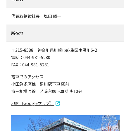
代表取締役社長 塩田 勝一
所在地
〒215-8588 神奈川県川崎市麻生区南黒川6-2
電話：044-981-5280
FAX：044-981-5281
電車でのアクセス
小田急多摩線 黒川駅下車 駅前
京王相模原線 若葉台駅下車 徒歩10分
地図（Googleマップ）