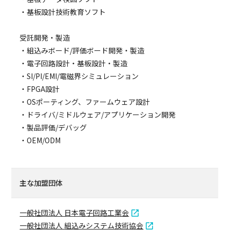
・基板設計技術教育ソフト
受託開発・製造
・組込みボード/評価ボード開発・製造
・電子回路設計・基板設計・製造
・SI/PI/EMI/電磁界シミュレーション
・FPGA設計
・OSポーティング、ファームウェア設計
・ドライバ/ミドルウェア/アプリケーション開発
・製品評価/デバッグ
・OEM/ODM
主な加盟団体
一般社団法人 日本電子回路工業会
一般社団法人 組込みシステム技術協会