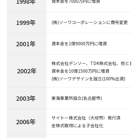
1998年
資本金を7000万円に増資
1999年
(株)ソーワコーポレーションに商号変更
2001年
資本金を1億9000万円に増資
株式会社デンソー、TDK株式会社、他と資
2002年
資本金を10億1500万円に増資
(株)ソーワデザインを設立(100%出資)
2003年
東海事業所設立(名古屋市)
サイトー株式会社（大垣市）発行済
2006年
全株式取得による子会社化