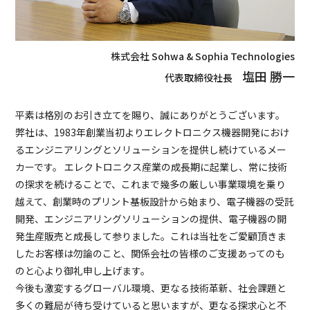
株式会社 Sohwa & Sophia Technologies
塩田 勝一
代表取締役社長
平素は格別のお引き立てを賜り、誠にありがとうございます。
弊社は、1983年創業当初よりエレクトロニクス機器開発におけ
るエンジニアリングとソリューションを提供し続けているメー
カーです。 エレクトロニクス産業の成長期に起業し、常に技術
の探求を続けることで、これまで幾多の厳しい事業環境を乗り
越えて、創業時のプリント基板設計から始まり、電子機器の受託
開発、エンジニアリングソリューションの提供、電子機器の開
発生産販売と成長して参りました。これは当社をご愛顧頂きま
したお客様は勿論のこと、関係会社の皆様のご支援あってのも
のと心より御礼申し上げます。
今後も激変するグローバル環境、更なる技術革新、社会課題と
多くの難局が待ち受けていると思いますが、更なる探求心と不