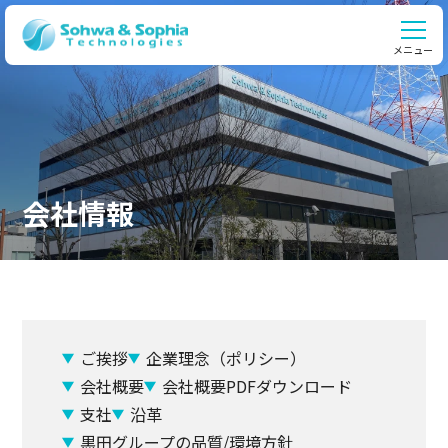
メニュー
会社情報
ご挨拶
企業理念（ポリシー）
会社概要
会社概要PDFダウンロード
支社
沿革
黒田グループの品質/環境方針