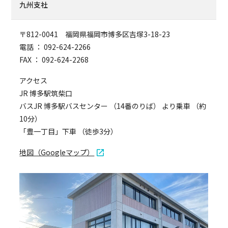
九州支社
〒812-0041 福岡県福岡市博多区吉塚3-18-23
電話 ： 092-624-2266
FAX ： 092-624-2268
アクセス
JR 博多駅筑柴口
バスJR 博多駅バスセンター （14番のりば） より乗車 （約
10分）
「豊一丁目」下車 （徒歩3分）
地図（Googleマップ）