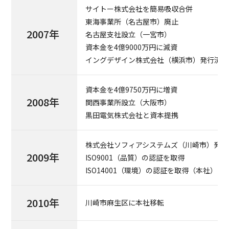
サイトー株式会社を簡易吸収合併
東海事業所（名古屋市）廃止
2007年
名古屋支社設立（一宮市）
資本金を4億9000万円に減資
イングデザイン株式会社（横浜市）発行済全
資本金を4億9750万円に増資
2008年
関西事業所設立（大阪市）
黒田電気株式会社と資本提携
株式会社ソフィアシステムズ（川崎市）発
2009年
ISO9001（品質）の認証を取得
ISO14001（環境）の認証を取得（本社）
2010年
川崎市麻生区に本社移転