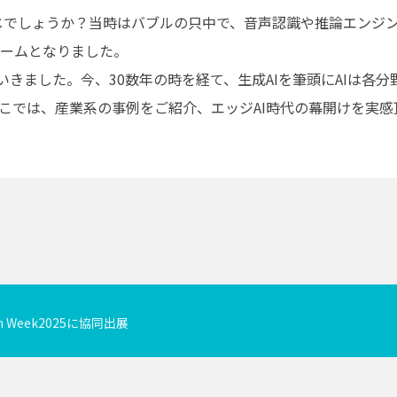
存じでしょうか？当時はバブルの只中で、音声認識や推論エンジ
ブームとなりました。
きました。今、30数年の時を経て、生成AIを筆頭にAIは各分
ここでは、産業系の事例をご紹介、エッジAI時代の幕開けを実感
n Week2025に協同出展