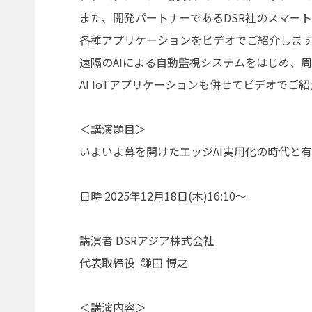
また、開発パートナーであるDSR社のスマート
各種アプリケーションをビデオでご紹介しま
遠隔のAIによる自動監視システムをはじめ、
AI IoTアプリケーションも併せてビデオでご
＜講演題目＞
いよいよ幕を開けたエッジAI実用化の時代と
日時 2025年12月18日(木)16:10～
講演者 DSRアジア株式会社
代表取締役 鎌田 博之
＜講演内容＞