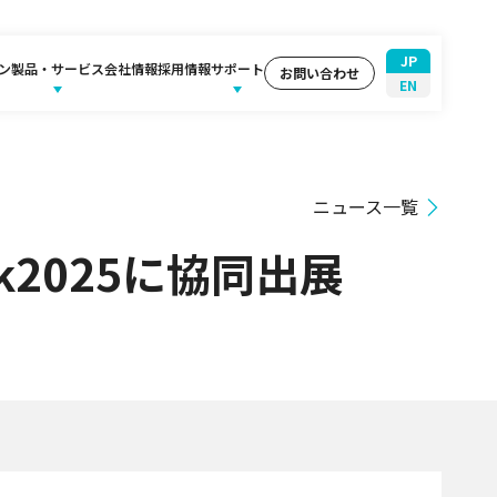
JP
ン
製品・サービス
会社情報
採用情報
サポート
お問い合わせ
EN
ニュース一覧
ek2025に協同出展