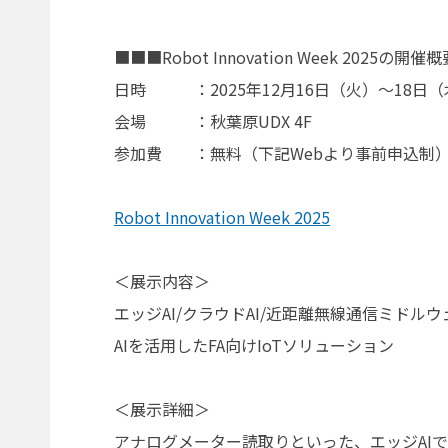
■■■Robot Innovation Week 2025の開
日時 ：2025年12月16日（火）～18日（木） 
会場 ：秋葉原UDX 4F
参加費 ：無料（下記Webより事前申込制
Robot Innovation Week 2025
＜展示内容＞
エッジAI/クラウドAI/近距離無線通信ミドルウ
AIを活用したFA向けIoTソリューション
＜展示詳細＞
アナログメーター読取りといった、エッジAIで