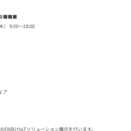
催概要■■■
9:30～18:00
）
ェア
のFA向けIoTソリューション展示を行います。