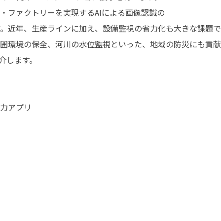
・ファクトリーを実現するAIによる画像認識の
す。近年、生産ラインに加え、設備監視の省力化も大きな課題で
周囲環境の保全、河川の水位監視といった、地域の防災にも貢
紹介します。
有力アプリ