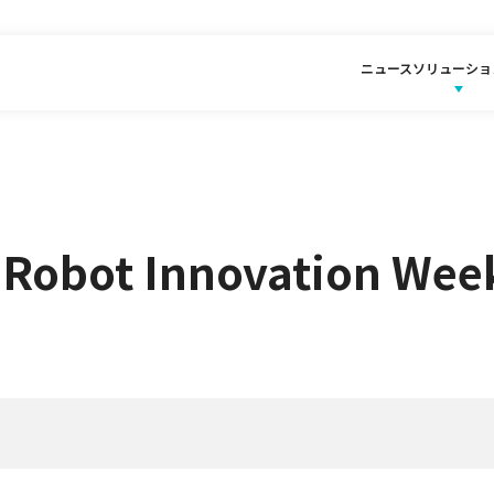
ニュース
ソリューショ
ot Innovation We