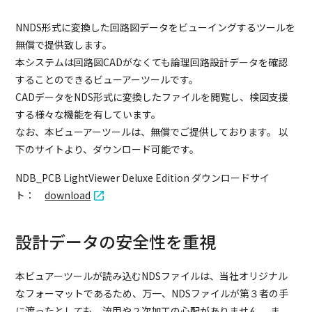
NNDS形式に変換した回路図データをビューイングするツールを
無償で提供致します。
本システムは回路図CADがなくても論理回路設計データを確認
することのできるビューアーツールです。
CADデータをNDS形式に変換したファイルを閲覧し、検図支援
する様々な機能を有しています。
なお、本ビューアーツールは、無償でご提供しております。 以
下のサイトより、ダウンロード可能です。
NDB_PCB LightViewer Deluxe Edition ダウンロードサイ
ト：
download
設計データの安全性を重視
本ビュアーツールが読み込むNDSファイルは、当社オリジナル
なフォーマットであるため、万一、NDSファイルが第３者の手
に渡ったとしても、流用や２次加工の心配がありません。 ま