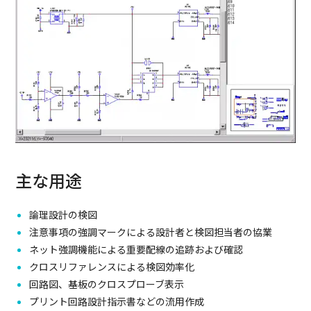
主な用途
論理設計の検図
注意事項の強調マークによる設計者と検図担当者の協業
ネット強調機能による重要配線の追跡および確認
クロスリファレンスによる検図効率化
回路図、基板のクロスプローブ表示
プリント回路設計指示書などの流用作成