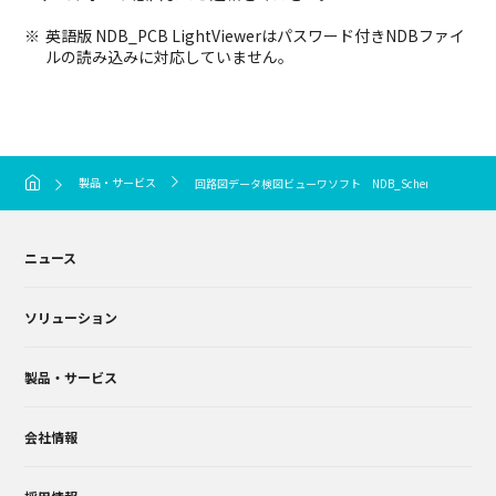
英語版 NDB_PCB LightViewerはパスワード付きNDBファイ
ルの読み込みに対応していません。
製品・サービス
回路図データ検図ビューワソフト NDB_Schematic LightVie
ニュース
ソリューション
製品・サービス
会社情報