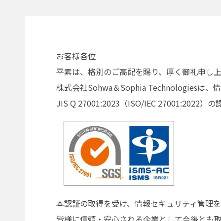
お客様各位
平素は、格別のご高配を賜り、厚く御礼申し上
株式会社Sohwa＆Sophia Technolog
JIS Q 27001:2023（ISO/IEC 27001:
本認証の取得を受け、情報セキュリティ管理
皆様に信頼・安心される企業として今後とも取