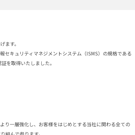
げます。
iesは、情報セキュリティマネジメントシステム（ISMS）の規格である
2022）の認証を取得いたしました。
をより一層強化し、お客様をはじめとする当社に関わる全ての
り組んで参ります。