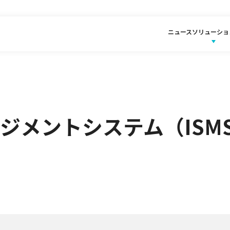
ニュース
ソリューショ
メントシステム（ISMS）