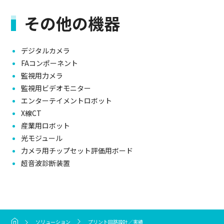
その他の機器
デジタルカメラ
FAコンポーネント
監視用力メラ
監視用ビデオモニター
エンターテイメントロボット
X線CT
産業用ロボット
光モジュール
力メラ用チップセット評価用ボード
超音波診断装置
ソリューション
プリント回路設計／実績