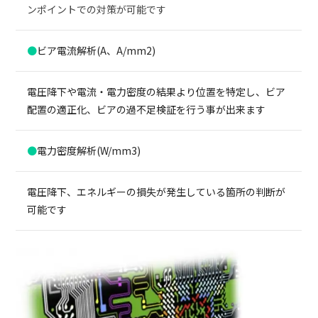
ンポイントでの対策が可能です
●
ビア電流解析(A、A/mm2)
電圧降下や電流・電力密度の結果より位置を特定し、ビア
配置の適正化、ビアの過不足検証を行う事が出来ます
●
電力密度解析(W/mm3)
電圧降下、エネルギーの損失が発生している箇所の判断が
可能です