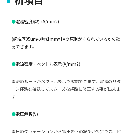
●
電流密度解析(A/mm2)
(銅箔厚35umの時)1mm=1Aの原則が守られているかの確
認できます。
●
電流密度・ベクトル表示(A/mm2)
電流のルートがベクトル表示で確認できます。電流のリタ
ーン経路を確認してスムーズな
経路に修正する事が出来ま
す
●
電圧解析(V)
電圧のグラデーションから電圧降下の場所が特定でき、ピ