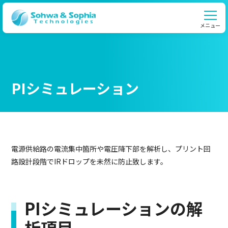
メニュー
PIシミュレーション
電源供給路の電流集中箇所や電圧降下部を解析し、プリント回
路設計段階でIRドロップを未然に防止致します。
PIシミュレーションの解
析項目