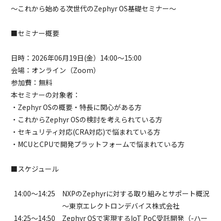
～これから始める次世代のZephyr OS基礎セミナー～
■セミナー概要
日時：2026年06月19日(金）14:00～15:00
会場：オンライン（Zoom）
参加費：無料
本セミナーの対象者：
・Zephyr OSの概要・特長に関心がある方
・これからZephyr OSの検討を考えられている方
・セキュリティ対応(CRA対応)で悩まれている方
・MCUとCPUで開発プラットフォームで悩まれている方
■スケジュール
14:00～14:25 NXPのZephyrに対する取り組みとサポート概況
～東京エレクトロンデバイス株式会社
14:25～14:50 Zephyr OSで実現するIoT PoC受託開発（-ハー