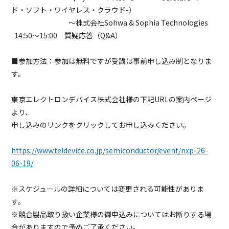
ド・ソフト・ワイヤレス・クラウド-）
～株式会社Sohwa & Sophia Technologies
14:50～15:00 質疑応答（Q&A）
■参加方法：参加は無料ですが受講は事前申し込み制となりま
す。
東京エレクトロンデバイス株式会社様の下記URLの案内ページ
より、
申し込みのリンクをクリックしてお申し込みください。
https://www.teldevice.co.jp/semiconductor/event/nxp-26-
06-19/
※スケジュールの詳細については変更される可能性がありま
す。
※競合製品取り扱い企業様の御申込みについてはお断りする場
合がありますので予めご了承ください。