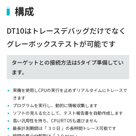
構成
DT10はトレースデバッグだけでなく
グレーボックステストが可能です
ターゲットとの接続方法は5タイプ準備してい
ます。
実機を使用しCPUの実行を止めずリアルタイムにトレースで
きます
プログラムを実行し、動的に情報収集します
ソフトの見える化として、テスト報告書を自動作成します
高い汎用性を持ち、CPU/RTOSも選びません
最長計測期間は「 ３０日 」の長時間トレース可能です
時間の最小分解能は「 １０nsec 」