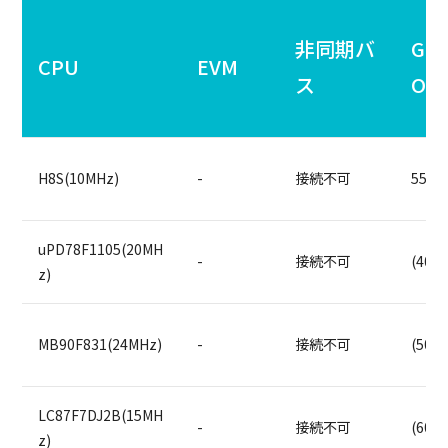
非同期バ
GPI
CPU
EVM
ス
O
H8S(10MHz)
-
接続不可
55us
uPD78F1105(20MH
-
接続不可
(40us
z)
MB90F831(24MHz)
-
接続不可
(50us
LC87F7DJ2B(15MH
-
接続不可
(60us
z)