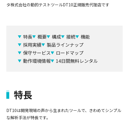
タ株式会社の動的テストツールDT10正規販売代理店です
特長
概要
構成
接続
機能
採用実績
製品ラインナップ
保守サービス
ロードマップ
動作環境情報
14日間無料レンタル
特長
DT10は開発現場の声から生まれたツールで、きわめてシンプル
な解析手法が特長です。