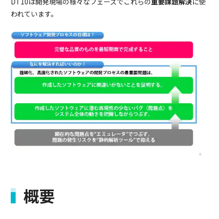
DT10は開発現場の様々なフェーズでこれらの
重要課題解決
に使
われています。
概要