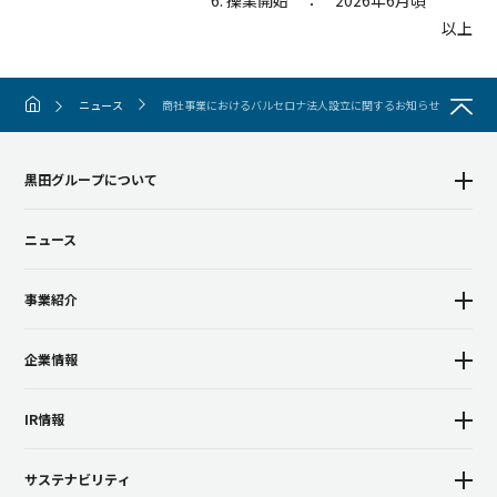
6. 操業開始 ： 2026年6月頃
以
上
ニュース
商社事業におけるバルセロナ法人設立に関するお知らせ
黒田グループについて
ニュース
事業紹介
企業情報
IR情報
サステナビリティ