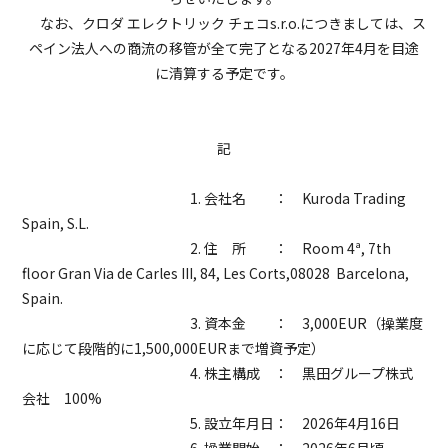
なお、クロダ エレクトリック チェコs.r.o.につきましては、ス
ペイン法人への商流の移管が全て完了となる2027年4月を目途
に清算する予定です。
記
1. 会社名 ： Kuroda Trading
Spain, S.L.
2. 住 所 ： Room 4ª, 7th
floor Gran Via de Carles III, 84, Les Corts,08028 Barcelona,
Spain.
3. 資本金 ：
3,000EUR（操業度
に応じて段階的に1,500,000EURまで増資予定）
4. 株主構成 ： 黒田グループ株式
会社 100%
5. 設立年月日： 2026年4月16日