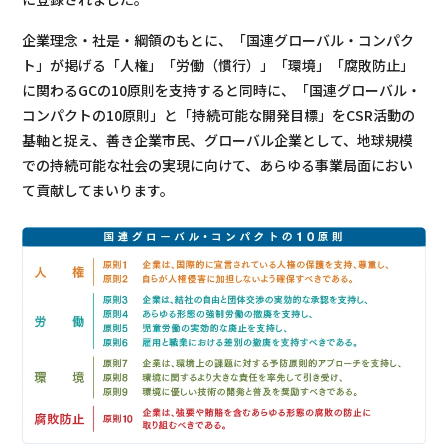
企業理念・社是・綱領のもとに、「国連グローバル・コンパク
ト」が掲げる「人権」「労働（慣行）」「環境」「腐敗防止」
に関わるGCの10原則を支持すると同時に、「国連グローバル・
コンパクトの10原則」と「持続可能な開発目標」をCSR活動の
基軸と捉え、善き企業市民、グローバル企業として、地球規模
での持続可能な社会の実現に向けて、あらゆる事業局面におい
て貢献してまいります。