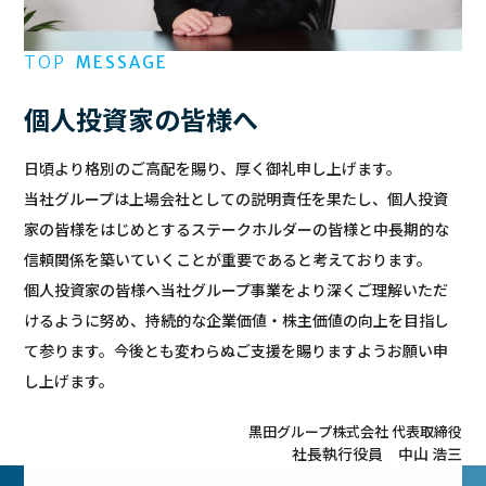
TOP
MESSAGE
個人投資家の皆様へ
日頃より格別のご高配を賜り、厚く御礼申し上げます。
当社グループは上場会社としての説明責任を果たし、個人投資
家の皆様をはじめとするステークホルダーの皆様と中長期的な
信頼関係を築いていくことが重要であると考えております。
個人投資家の皆様へ当社グループ事業をより深くご理解いただ
けるように努め、持続的な企業価値・株主価値の向上を目指し
て参ります。今後とも変わらぬご支援を賜りますようお願い申
し上げます。
黒田グループ株式会社 代表取締役
社長執行役員 中山 浩三