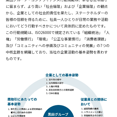
に留まらず、より高い「社会倫理」および「企業倫理」の観点
から、企業としての社会的責任を果たし、ステークホルダーの
皆様の信頼を得るために、社員一人ひとりが日常の業務や活動
においてどう行動すべきかについて具体的に定めたものです。
この行動規範は、ISO26000で規定されている「組織統治」「人
権」「労働慣行」「環境」「公正な事業慣行」「消費者課題」
及び「コミュニティへの参画及びコミュニティの発展」の7つの
中核主題を網羅しており、当社の企業活動の基本姿勢を表わす
ものです。