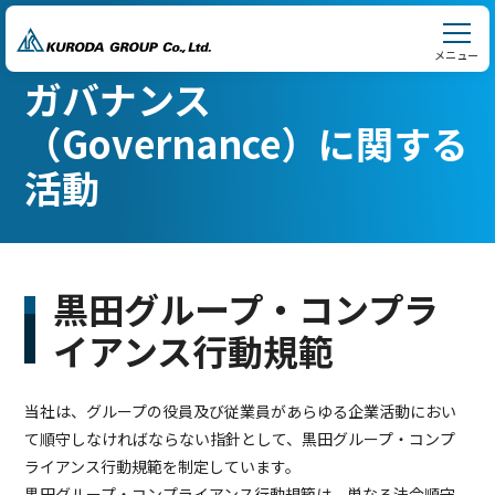
メニュー
ガバナンス
（Governance）に関する
活動
黒田グループ・コンプラ
イアンス行動規範
当社は、グループの役員及び従業員があらゆる企業活動におい
て順守しなければならない指針として、黒田グループ・コンプ
ライアンス行動規範を制定しています。
黒田グループ・コンプライアンス行動規範は、単なる法令順守