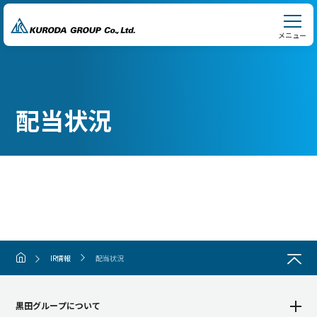
メニュー
配当状況
IR情報
配当状況
黒田グループについて