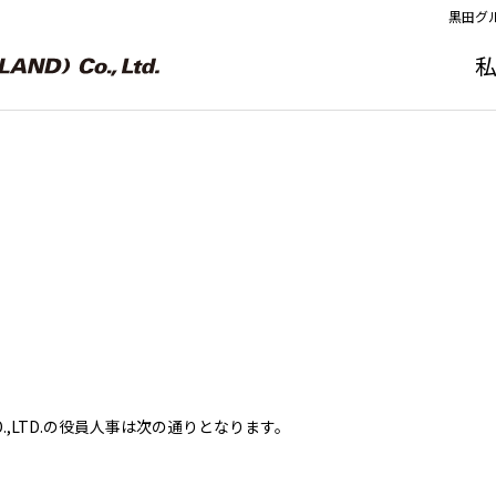
黒田グ
D) CO.,LTD.の役員人事は次の通りとなります。