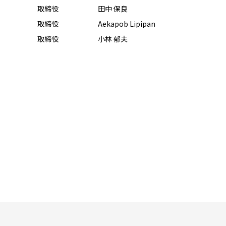
取締役
田中 保良
取締役
Aekapob Lipipan
取締役
小林 郁夫