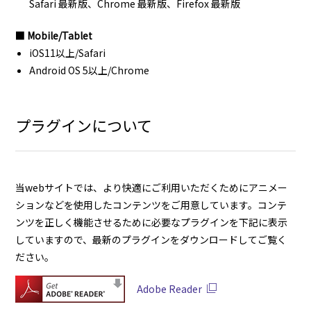
Safari 最新版、Chrome 最新版、Firefox 最新版
■ Mobile/Tablet
iOS11以上/Safari
Android OS 5以上/Chrome
プラグインについて
当webサイトでは、より快適にご利用いただくためにアニメー
ションなどを使用したコンテンツをご用意しています。コンテ
ンツを正しく機能させるために必要なプラグインを下記に表示
していますので、最新のプラグインをダウンロードしてご覧く
ださい。
Adobe Reader