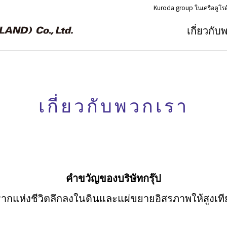
Kuroda group ในเครือคูโรด
เกี่ยวกั
เกี่ยวกับพวกเรา
คำขวัญของบริษัทกรุ๊ป
งรากแห่งชีวิตลึกลงในดินและแผ่ขยายอิสรภาพให้สูงเที