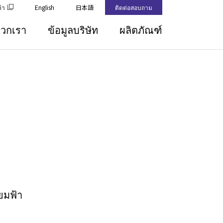
้า
English
日本語
ติดต่อสอบถาม
บพวกเรา
ข้อมูลบริษัท
ผลิตภัณฑ์
ยมฟ้า