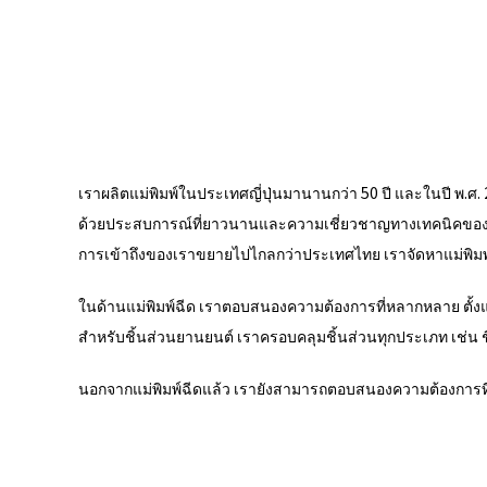
เราผลิตแม่พิมพ์ในประเทศญี่ปุ่นมานานกว่า 50 ปี และในปี พ.ศ
ด้วยประสบการณ์ที่ยาวนานและความเชี่ยวชาญทางเทคนิคของเร
การเข้าถึงของเราขยายไปไกลกว่าประเทศไทย เราจัดหาแม่พิมพ์
ในด้านแม่พิมพ์ฉีด เราตอบสนองความต้องการที่หลากหลาย ตั้งแต
สำหรับชิ้นส่วนยานยนต์ เราครอบคลุมชิ้นส่วนทุกประเภท เช่น 
นอกจากแม่พิมพ์ฉีดแล้ว เรายังสามารถตอบสนองความต้องการที่