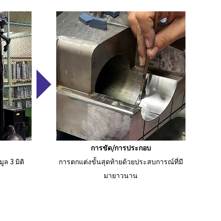
การขัด/การประกอบ
ล 3 มิติ
การตกแต่งขั้นสุดท้ายด้วยประสบการณ์ที่มี
มายาวนาน