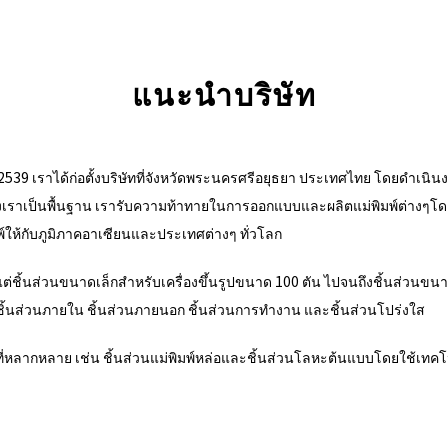
แนะนำบริษัท
. 2539 เราได้ก่อตั้งบริษัทที่จังหวัดพระนครศรีอยุธยา ประเทศไทย โดยดำเ
าเป็นพื้นฐาน เรารับความท้าทายในการออกแบบและผลิตแม่พิมพ์ต่างๆโดย
ให้กับภูมิภาคอาเซียนและประเทศต่างๆ ทั่วโลก
่ชิ้นส่วนขนาดเล็กสำหรับเครื่องขึ้นรูปขนาด 100 ตัน ไปจนถึงชิ้นส่วนขนา
ชิ้นส่วนภายใน ชิ้นส่วนภายนอก ชิ้นส่วนการทำงาน และชิ้นส่วนโปร่งใส
หลากหลาย เช่น ชิ้นส่วนแม่พิมพ์หล่อและชิ้นส่วนโลหะต้นแบบโดยใช้เทคโ